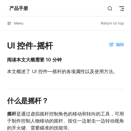
产品手册
Skip to content
Menu
Return to top
UI 控件-摇杆
编辑
阅读本文大概需要 10 分钟
本文概述了 UI 控件—摇杆的各项属性以及使用方法。
什么是摇杆？
摇杆
是通过虚拟摇杆控制角色的移动和转向的工具，可用
于制作控制人物移动的摇杆、按住一边射击一边转动视角
的开火键、需要瞄准的技能等。