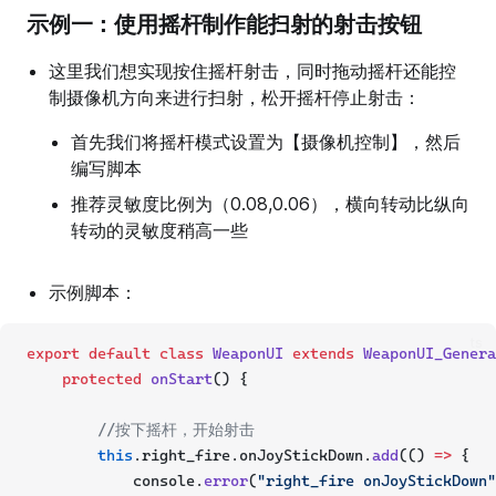
示例一：使用摇杆制作能扫射的射击按钮
这里我们想实现按住摇杆射击，同时拖动摇杆还能控
制摄像机方向来进行扫射，松开摇杆停止射击：
首先我们将摇杆模式设置为【摄像机控制】，然后
编写脚本
推荐灵敏度比例为（0.08,0.06），横向转动比纵向
转动的灵敏度稍高一些
示例脚本：
ts
export
default
class
WeaponUI
extends
WeaponUI_Genera
protected
onStart
() {
//按下摇杆，开始射击
this
.right_fire.onJoyStickDown.
add
(() 
=>
 {
            console.
error
(
"right_fire onJoyStickDown"