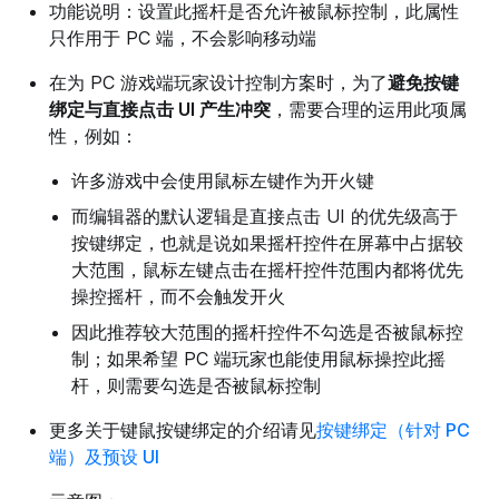
功能说明：设置此摇杆是否允许被鼠标控制，此属性
只作用于 PC 端，不会影响移动端
在为 PC 游戏端玩家设计控制方案时，为了
避免按键
绑定与
直接
点击 UI 产生冲突
，需要合理的运用此项属
性，例如：
许多游戏中会使用鼠标左键作为开火键
而编辑器的默认逻辑是直接点击 UI 的优先级高于
按键绑定，也就是说如果摇杆控件在屏幕中占据较
大范围，鼠标左键点击在摇杆控件范围内都将优先
操控摇杆，而不会触发开火
因此推荐较大范围的摇杆控件不勾选是否被鼠标控
制；如果希望 PC 端玩家也能使用鼠标操控此摇
杆，则需要勾选是否被鼠标控制
更多关于键鼠按键绑定的介绍请见
按键绑定（针对 PC
端）及预设 UI