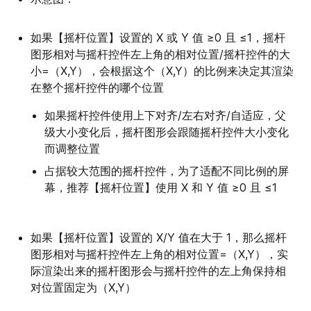
如果【摇杆位置】设置的 X 或 Y 值 ≥0 且 ≤1，摇杆
图形相对与摇杆控件左上角的相对位置/摇杆控件的大
小=（X,Y），会根据这个（X,Y）的比例来决定其渲染
在整个摇杆控件的哪个位置
如果摇杆控件使用上下对齐/左右对齐/自适应，父
级大小变化后，摇杆图形会跟随摇杆控件大小变化
而调整位置
占据较大范围的摇杆控件，为了适配不同比例的屏
幕，推荐【摇杆位置】使用 X 和 Y 值 ≥0 且 ≤1
如果【摇杆位置】设置的 X/Y 值在大于 1，那么摇杆
图形相对与摇杆控件左上角的相对位置=（X,Y），实
际渲染出来的摇杆图形会与摇杆控件的左上角保持相
对位置固定为（X,Y）