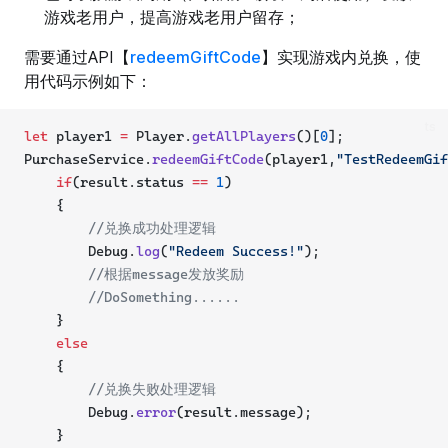
游戏老用户，提高游戏老用户留存；
需要通过API【
redeemGiftCode
】实现游戏内兑换，使
用代码示例如下：
ts
let
 player1 
=
 Player.
getAllPlayers
()[
0
];
PurchaseService.
redeemGiftCode
(player1,
"TestRedeemGif
if
(result.status 
==
1
)
    {
//兑换成功处理逻辑
        Debug.
log
(
"Redeem Success!"
);
//根据message发放奖励
//DoSomething......
    }
else
    {
//兑换失败处理逻辑
        Debug.
error
(result.message);
    }