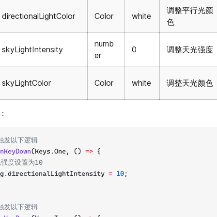
调整平行光颜
directionalLightColor
Color
white
色
numb
skyLightIntensity
0
调整天光强度
er
skyLightColor
Color
white
调整天光颜色
例：
键触发以下逻辑
nKeyDown
(Keys.One, () 
=>
 {
光强度设置为10
g.directionalLightIntensity 
=
10
;
键触发以下逻辑