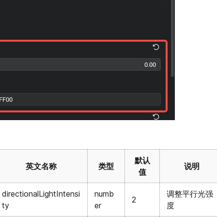
默认
英文名称
类型
说明
值
directionalLightIntensi
numb
调整平行光强
2
ty
er
度