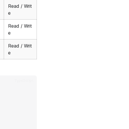
Read / Writ
e
Read / Writ
e
Read / Writ
e
TypeScript