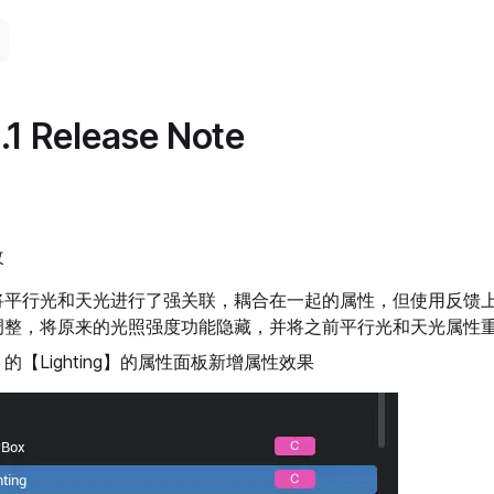
.1 Release Note
改
将平行光和天光进行了强关联，耦合在一起的属性，但使用反馈
调整，将原来的光照强度功能隐藏，并将之前平行光和天光属性
的【Lighting】的属性面板新增属性效果