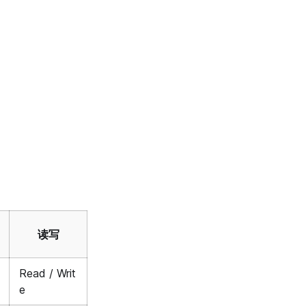
读写
Read / Writ
e