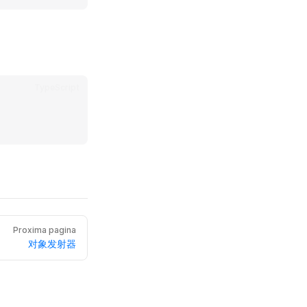
TypeScript
Proxima pagina
对象发射器