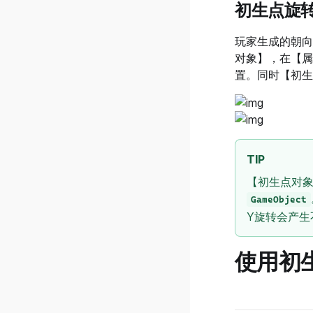
初生点旋
v0.30.0.4
玩家生成的朝向
v0.30.0.3
对象】，在【属
v0.30.0.2
置。同时【初生
v0.30.0.1
v0.30.0.0
v0.29.0.7
v0.29.0.6
TIP
v0.29.0.5
【初生点对
v0.29.0.4
GameObject
Y旋转会产
v0.29.0.3
v0.29.0.2
使用初
v0.29.0.1
v0.29.0.0
v0.28.0.2