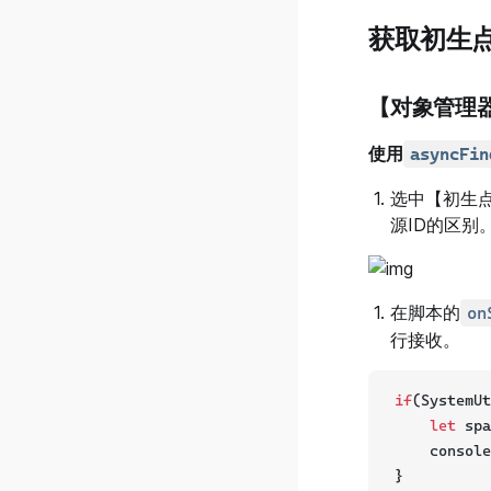
v0.28.0.1
获取初生
v0.28.0.0
v0.27.0.3
【对象管理
v0.27.0.1
使用
asyncFin
v0.27.0.0
选中【初生点
v0.26.0.2
源ID的区别
v0.26.0.1
v0.26.0.0
在脚本的
on
v0.25.0.4
行接收。
v0.25.0.3
v0.25.0.2
if
(SystemUt
v0.25.0.1
let
 spa
    console
v0.25.0.0
}
v0.24.0.2