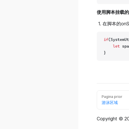
v0.24.0.1
使用脚本挂载的
v0.24.0.0
在脚本的on
v0.23.0.0
v0.22.0.0
if
(SystemUt
let
 spa
}
Pagina prior
游泳区域
Copyright © 20