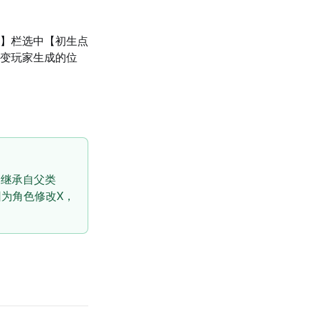
】栏选中【初生点
变玩家生成的位
是继承自父类
为角色修改X，