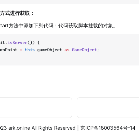
方式进行获取：
Start方法中添加下列代码：代码获取脚本挂载的对象。
il.
isServer
()) {
wnPoint 
=
this
.gameObject 
as
GameObject
;
23 ark.online All Rights Reserved |
京ICP备18003564号-14