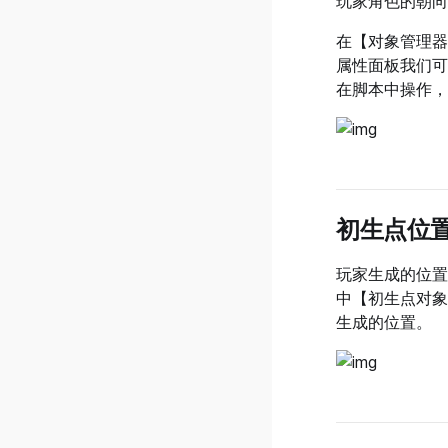
玩家角色的朝向：
游戏性能及排查
v0.33.0.1
在【对象管理器
管理游戏版本
v0.33.0.0
属性面板我们可
游戏推荐及曝光
在脚本中操作，
v0.32.0.2
游戏福利及活跃
v0.32.0.1
管理游戏社区
v0.32.0.0
协作与转移游戏
v0.31.0.4
创作者收益结算
v0.31.0.3
初生点位
v0.31.0.2
玩家生成的位置
v0.31.0.1
中【初生点对象
v0.31.0.0
生成的位置。
v0.30.0.8
v0.30.0.7
v0.30.0.6
v0.30.0.5