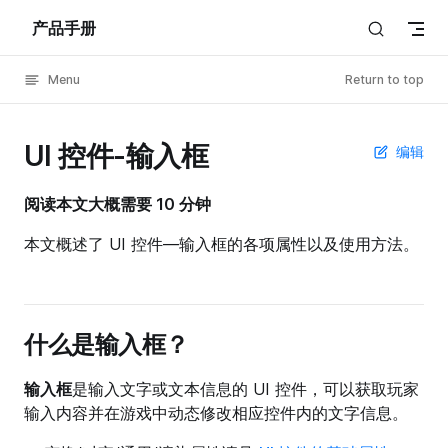
产品手册
Skip to content
Menu
Return to top
UI 控件-输入框
编辑
阅读本文大概需要 10 分钟
本文概述了 UI 控件—输入框的各项属性以及使用方法。
什么是输入框？
输入框
是输入文字或文本信息的 UI 控件，可以获取玩家
输入内容并在游戏中动态修改相应控件内的文字信息。