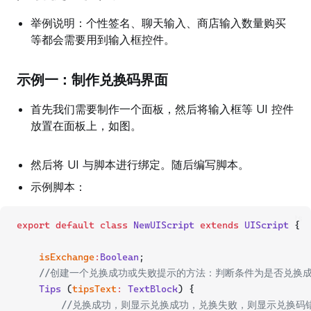
举例说明：个性签名、聊天输入、商店输入数量购买
等都会需要用到输入框控件。
示例一：制作兑换码界面
首先我们需要制作一个面板，然后将输入框等 UI 控件
放置在面板上，如图。
然后将 UI 与脚本进行绑定。随后编写脚本。
示例脚本：
ts
export
default
class
NewUIScript
extends
UIScript
 {
isExchange
:
Boolean
;
//创建一个兑换成功或失败提示的方法：判断条件为是否兑换
Tips
 (
tipsText
:
TextBlock
) {
//兑换成功，则显示兑换成功，兑换失败，则显示兑换码