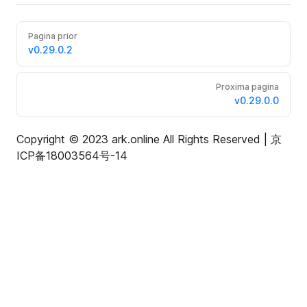
Pagina prior
v0.29.0.2
Proxima pagina
v0.29.0.0
Copyright © 2023 ark.online All Rights Reserved |
京
ICP备18003564号-14