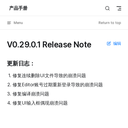
产品手册
Skip to content
Menu
Return to top
V0.29.0.1 Release Note
编辑
更新日志：
修复连续删除UI文件导致的崩溃问题
修复Editor账号过期重新登录导致的崩溃问题
修复编译崩溃问题
修复UI输入框偶现崩溃问题