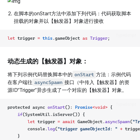
在脚本的onStart方法中添加下列代码：代码获取脚本
挂载的对象并以【触发器】对象进行接收
TypeScript
let
 trigger 
=
this
.gameObject 
as
Trigger
;
动态生成的【触发器】对象：
将下列示例代码替换脚本中的
方法：示例代码
onStart
在客户端往
接口（中传入【触发器】的资
asyncSpawn
源ID“Trigger”异步生成了一个对应的【触发器】对象。
TypeScript
protected async 
onStart
(): 
Promise
<void>
 {
if
(SystemUtil.isServer()) {
let
 trigger 
=
await
 GameObject.
asyncSpawn
(
"Tr
        console.
log
(
"trigger gameObjectId: "
+
 trigge
    }