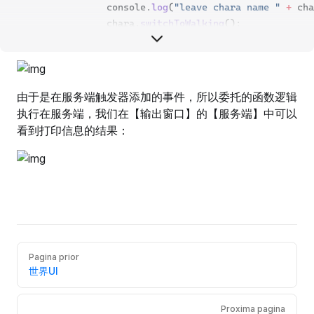
                console.
log
(
"leave chara name "
+
 cha
                chara.
switchToWalking
();
            }
        });
    }
}
由于是在服务端触发器添加的事件，所以委托的函数逻辑
执行在服务端，我们在【输出窗口】的【服务端】中可以
看到打印信息的结果：
Pagina prior
世界UI
Proxima pagina