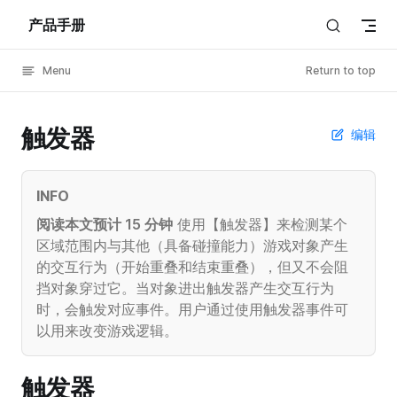
产品手册
Skip to content
Menu
Return to top
触发器
编辑
INFO
阅读本文预计 15 分钟
使用【触发器】来检测某个
区域范围内与其他（具备碰撞能力）游戏对象产生
的交互行为（开始重叠和结束重叠），但又不会阻
挡对象穿过它。当对象进出触发器产生交互行为
时，会触发对应事件。用户通过使用触发器事件可
以用来改变游戏逻辑。
触发器