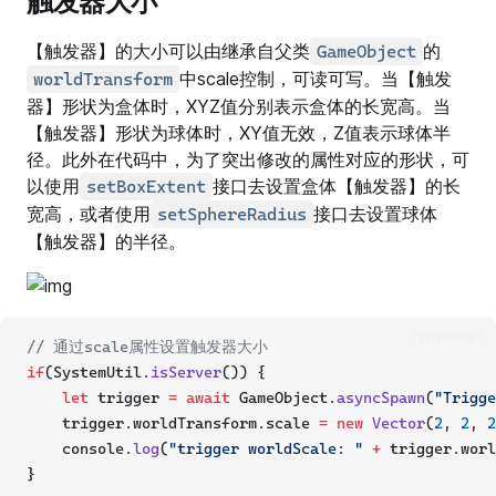
触发器大小
【触发器】的大小可以由继承自父类
的
GameObject
中scale控制，可读可写。当【触发
worldTransform
器】形状为盒体时，XYZ值分别表示盒体的长宽高。当
【触发器】形状为球体时，XY值无效，Z值表示球体半
径。此外在代码中，为了突出修改的属性对应的形状，可
以使用
接口去设置盒体【触发器】的长
setBoxExtent
宽高，或者使用
接口去设置球体
setSphereRadius
【触发器】的半径。
TypeScript
// 通过scale属性设置触发器大小
if
(SystemUtil.
isServer
()) {
let
 trigger 
=
await
 GameObject.
asyncSpawn
(
"Trigge
    trigger.worldTransform.scale 
=
new
Vector
(
2
, 
2
, 
2
    console.
log
(
"trigger worldScale: "
+
 trigger.worl
}