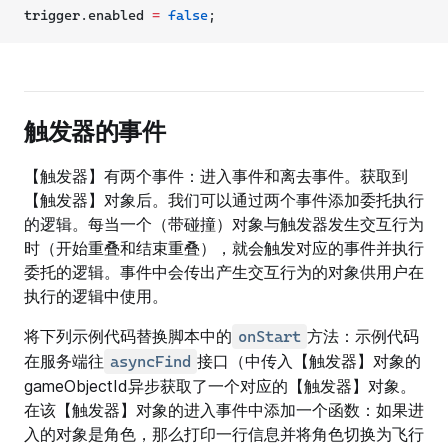
trigger.enabled 
=
false
;
触发器的事件
【触发器】有两个事件：进入事件和离去事件。获取到
【触发器】对象后。我们可以通过两个事件添加委托执行
的逻辑。每当一个（带碰撞）对象与触发器发生交互行为
时（开始重叠和结束重叠），就会触发对应的事件并执行
委托的逻辑。事件中会传出产生交互行为的对象供用户在
执行的逻辑中使用。
将下列示例代码替换脚本中的
方法：示例代码
onStart
在服务端往
接口（中传入【触发器】对象的
asyncFind
gameObjectId异步获取了一个对应的【触发器】对象。
在该【触发器】对象的进入事件中添加一个函数：如果进
入的对象是角色，那么打印一行信息并将角色切换为飞行