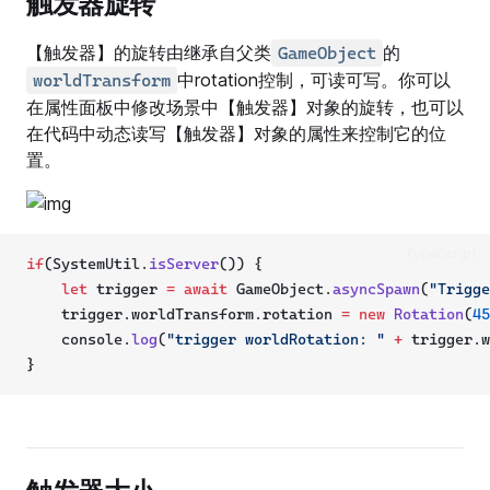
触发器旋转
【触发器】的旋转由继承自父类
的
GameObject
中rotation控制，可读可写。你可以
worldTransform
在属性面板中修改场景中【触发器】对象的旋转，也可以
在代码中动态读写【触发器】对象的属性来控制它的位
置。
TypeScript
if
(SystemUtil.
isServer
()) {
let
 trigger 
=
await
 GameObject.
asyncSpawn
(
"Trigge
    trigger.worldTransform.rotation 
=
new
Rotation
(
45
    console.
log
(
"trigger worldRotation: "
+
 trigger.w
}