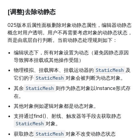
[调整]去除动静态
025版本后属性面板删除对象动静态属性，编辑器动静态
概念对用户透明。用户不再需要考虑对象的动静态状态，
而是由底层自行判断。当前动静态处理规则如下：
编辑状态下，所有对象设置为动态（避免因静态原因
导致脚本挂载或其他操作受阻）
物理模拟、挂载脚本、挂载运动器的
及
StaticMesh
它们的子
对象会被判断为动态对象。
StaticMesh
其余
则作为静态对象以Instance形式存
StaticMesh
在。
其他对象例如逻辑对象都是动态对象。
支持通过find()、射线、触发器等手段去获取静态
对象。
StaticMesh
获取静态
对象不改变动静态状态
StaticMesh