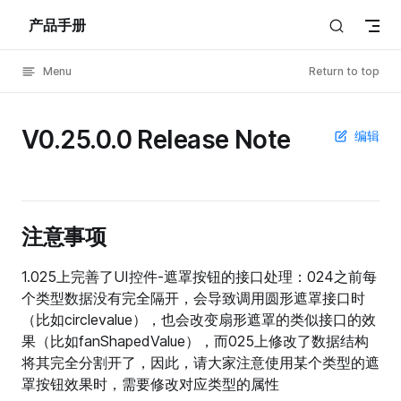
产品手册
Skip to content
Menu
Return to top
V0.25.0.0 Release Note
编辑
注意事项
1.025上完善了UI控件-遮罩按钮的接口处理：024之前每
个类型数据没有完全隔开，会导致调用圆形遮罩接口时
（比如circlevalue），也会改变扇形遮罩的类似接口的效
果（比如fanShapedValue），而025上修改了数据结构
将其完全分割开了，因此，请大家注意使用某个类型的遮
罩按钮效果时，需要修改对应类型的属性