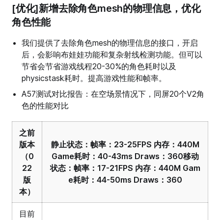
[优化]新增去除角色mesh的物理信息，优化
角色性能
我们提供了去除角色mesh的物理信息的接口，开启
后，会影响布娃娃功能和复杂射线检测功能。但可以
节省会节省游戏线程20-30%的角色耗时以及
physicstask耗时。提高游戏性能和帧率。
A57测试对比报告：在空场景情况下，同屏20个V2角
色的性能对比
之前
版本
静止状态：帧率：23-25FPS 内存：440M
（0
Game耗时：40-43ms Draws：360移动
22
状态：帧率：17-21FPS 内存：440M Gam
版
e耗时：44-50ms Draws：360
本）
目前