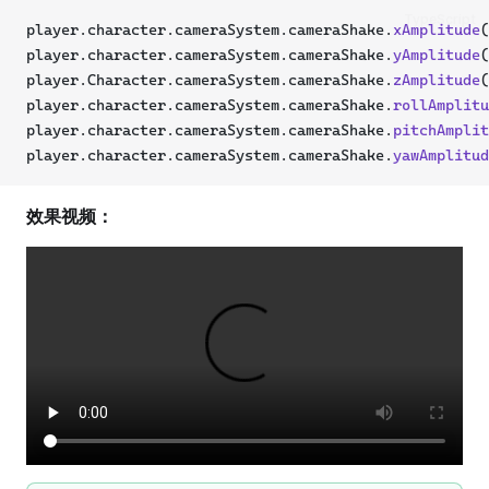
TypeScript
player.character.cameraSystem.cameraShake.
xAmplitude
(
player.character.cameraSystem.cameraShake.
yAmplitude
(
player.Character.cameraSystem.cameraShake.
zAmplitude
(
player.character.cameraSystem.cameraShake.
rollAmplitu
player.character.cameraSystem.cameraShake.
pitchAmplit
player.character.cameraSystem.cameraShake.
yawAmplitud
效果视频：