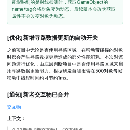
能影响到的是射线检测时，获取GameObject的
name/tag会将对象变为动态。后续版本会改为获取
属性不会改变对象为动态。
[优化]新增寻路数据更新的自动开关
之前项目中无论是否使用寻路区域，在移动带碰撞的对象
时都会产生寻路数据更新造成的部分性能消耗。本次对该
问题进行优化，由底层判断项目中是否使用寻路区域来启
用寻路数据更新能力。根据研发自测报告在500对象每帧
移动中线程时间约可节约1ms。
[通知]新老交互物已合并
交互物
上下文：
0.22新增【新交互物】（交互结点