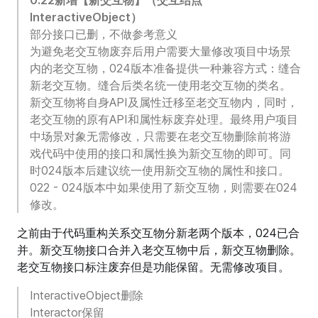
InteractiveObject）
部分接口已删，不做参考意义
为避免老交互物废弃后用户需要大量修改项目中场景
内的老交互物，024版本准备提供一种兼容方式：缝合
新老交互物。缝合后类名统一使用老交互物的类名。
新交互物将自身API及属性迁移至老交互物内，同时，
老交互物的原有API和属性标废弃处理。最终用户项目
中场景对象无需修改，只需要在老交互物删除前将游
戏代码中使用的接口和属性换为新交互物的即可。同
时024版本后建议统一使用新交互物的属性和接口。
022 - 024版本中如果使用了新交互物，则需要在024
修改。
之前由于代码重构关系交互物分新老两个版本，024已合
并。新交互物接口合并入老交互物中后，新交互物删除。
老交互物接口标注废弃但是功能保留。无需修改项目。
InteractiveObject删除
Interactor保留