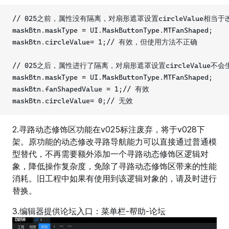
// 025之前，属性没有隔离，对扇形遮罩设置circleValue相当于改变f
maskBtn.maskType = UI.MaskButtonType.MTFanShaped;
maskBtn.circleValue= 1;// 有效，但使用方法不正确
// 025之后，属性进行了隔离，对扇形遮罩设置circleValue不会
maskBtn.maskType = UI.MaskButtonType.MTFanShaped;
maskBtn.fanShapedValue = 1;// 有效
maskBtn.circleValue= 0;// 无效
2.寻路动态修饰区功能在v025标注废弃，将于v028下
架。原功能的动态修改寻路导航能力可以直接通过普通模
型替代，不再需要额外添加一个寻路动态修饰区逻辑对
象，降低操作复杂度，免除了寻路动态修饰区带来的性能
消耗。旧工程中如果有使用到该逻辑对象的，请及时进行
替换。
3.编辑器提供论坛入口：菜单栏-帮助-论坛