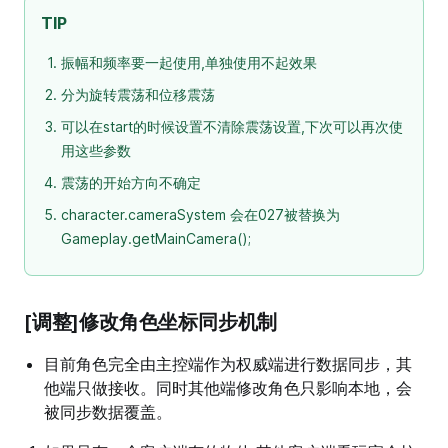
TIP
振幅和频率要一起使用,单独使用不起效果
分为旋转震荡和位移震荡
可以在start的时候设置不清除震荡设置,下次可以再次使
用这些参数
震荡的开始方向不确定
character.cameraSystem 会在027被替换为
Gameplay.getMainCamera();
[调整]修改角色坐标同步机制
目前角色完全由主控端作为权威端进行数据同步，其
他端只做接收。同时其他端修改角色只影响本地，会
被同步数据覆盖。