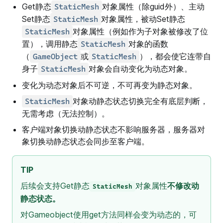
Get静态
对象属性（除guid外）、主动
StaticMesh
Set静态
对象属性，被动Set静态
StaticMesh
对象属性（例如作为子对象被修改了位
StaticMesh
置），调用静态
对象的函数
StaticMesh
（
或
），都会使它连带自
GameObject
StaticMesh
身子
对象会自动变化为动态对象。
StaticMesh
变化为动态对象后不可逆，不可再变为静态对象。
对象动静态状态切换完全有底层判断，
StaticMesh
无需考虑（无法控制）。
客户端对象切换动静态状态不影响服务器，服务器对
象切换动静态状态会同步至客户端。
TIP
后续会支持Get静态
对象属性
不修改动
StaticMesh
静态状态。
对Gameobject使用get方法同样会变为动态的，可